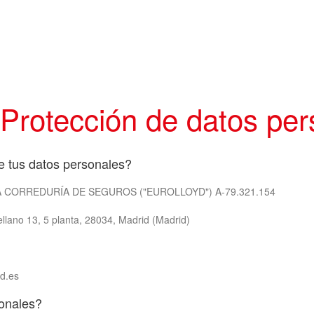
 Protección de datos per
e tus datos personales?
A CORREDURÍA DE SEGUROS ("EUROLLOYD") A-79.321.154
llano 13, 5 planta, 28034, Madrid (Madrid)
yd.es
sonales?