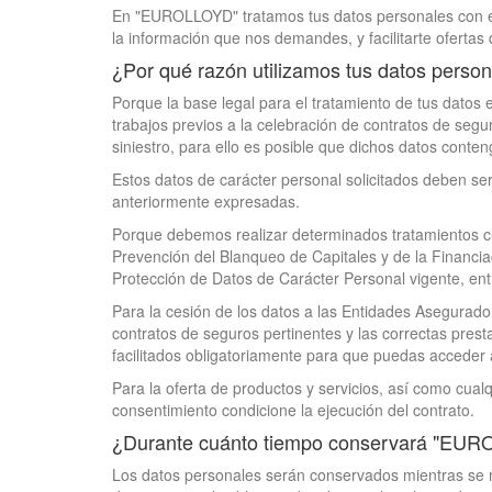
En "EUROLLOYD" tratamos tus datos personales con el f
la información que nos demandes, y facilitarte ofertas 
¿Por qué razón utilizamos tus datos perso
Porque la base legal para el tratamiento de tus dato
trabajos previos a la celebración de contratos de segu
siniestro, para ello es posible que dichos datos conte
Estos datos de carácter personal solicitados deben ser
anteriormente expresadas.
Porque debemos realizar determinados tratamientos cu
Prevención del Blanqueo de Capitales y de la Financia
Protección de Datos de Carácter Personal vigente, ent
Para la cesión de los datos a las Entidades Asegurad
contratos de seguros pertinentes y las correctas pres
facilitados obligatoriamente para que puedas acceder 
Para la oferta de productos y servicios, así como cual
consentimiento condicione la ejecución del contrato.
¿Durante cuánto tiempo conservará "EUR
Los datos personales serán conservados mientras se m