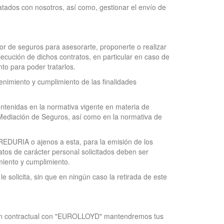
atados con nosotros, así como, gestionar el envío de
r de seguros para asesorarte, proponerte o realizar
jecución de dichos contratos, en particular en caso de
to para poder tratarlos.
enimiento y cumplimiento de las finalidades
ntenidas en la normativa vigente en materia de
e Mediación de Seguros, así como en la normativa de
REDURIA o ajenos a esta, para la emisión de los
atos de carácter personal solicitados deben ser
miento y cumplimiento.
e solicita, sin que en ningún caso la retirada de este
ación contractual con "EUROLLOYD" mantendremos tus