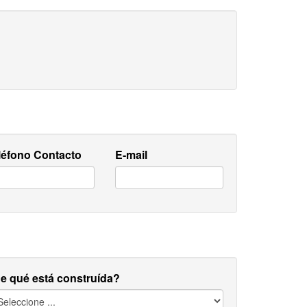
léfono Contacto
E-mail
e qué está construída?