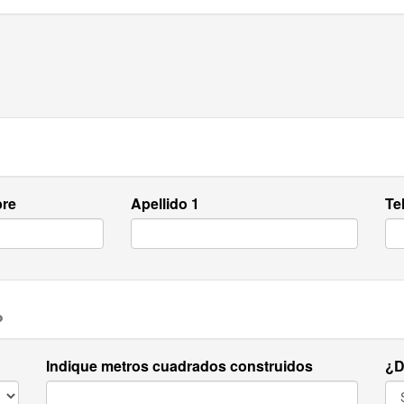
re
Apellido 1
Te
?
Indique metros cuadrados construidos
¿D